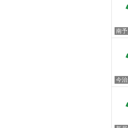
南予
今治