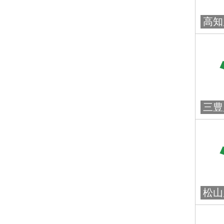
高知
三豊
松山