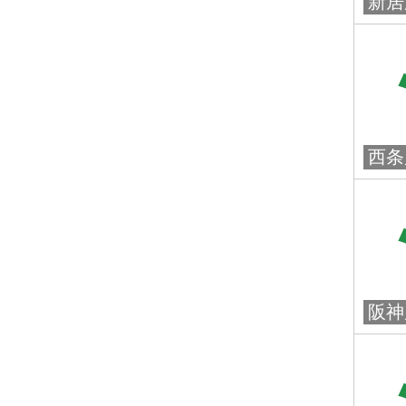
新居
西条
阪神