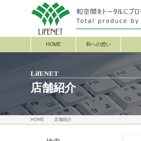
HOME
和への想い
LifENET
店舗紹介
HOME
店舗紹介