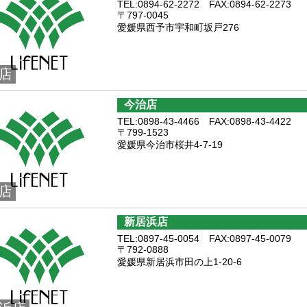
TEL:0894-62-2272 FAX:0894-62-2273
〒797-0045
愛媛県西予市宇和町坂戸276
店
今治店
TEL:0898-43-4466 FAX:0898-43-4422
〒799-1523
愛媛県今治市桜井4-7-19
店
新居浜店
TEL:0897-45-0054 FAX:0897-45-0079
〒792-0888
愛媛県新居浜市田の上1-20-6