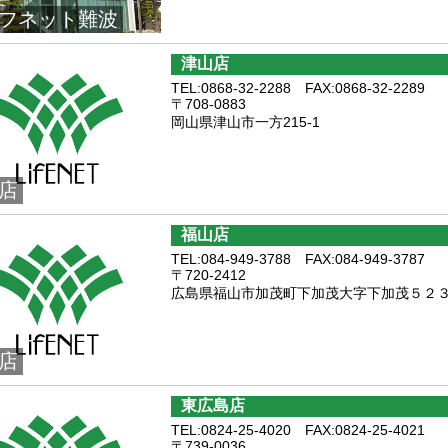
フネット難波
津山店
TEL:0868-32-2288 FAX:0868-32-2289
〒708-0883
岡山県津山市一方215-1
店
福山店
TEL:084-949-3788 FAX:084-949-3787
〒720-2412
広島県福山市加茂町下加茂大字下加茂５２３
店
東広島店
TEL:0824-25-4020 FAX:0824-25-4021
〒739-0036