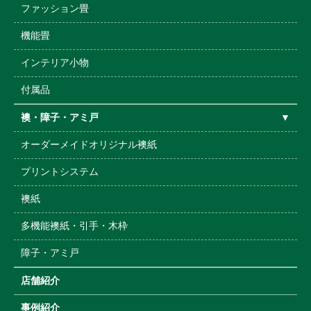
ファッション畳
機能畳
インテリア小物
付属品
襖・障子・アミ戸
▼
オーダーメイドオリジナル襖紙
プリントシステム
襖紙
多機能襖紙・引手・木枠
障子・アミ戸
店舗紹介
事例紹介