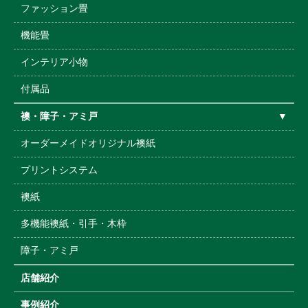
ファッション畳
機能畳
インテリア小物
付属品
襖・障子・アミ戸
▼
オーダーメイドオリジナル襖紙
プリントシステム
襖紙
多機能襖紙・引手・木枠
障子・アミ戸
店舗紹介
事例紹介