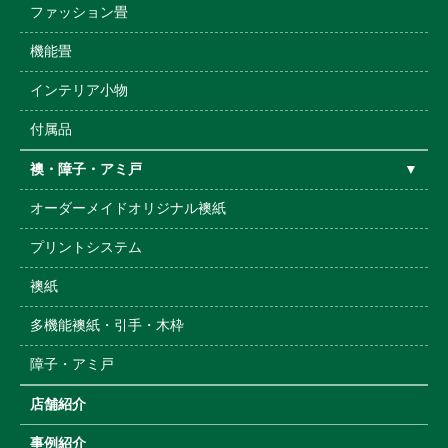
ファッション畳
機能畳
インテリア小物
付属品
襖・障子・アミ戸
▼
オーダーメイドオリジナル襖紙
プリントシステム
襖紙
多機能襖紙・引手・木枠
障子・アミ戸
店舗紹介
事例紹介