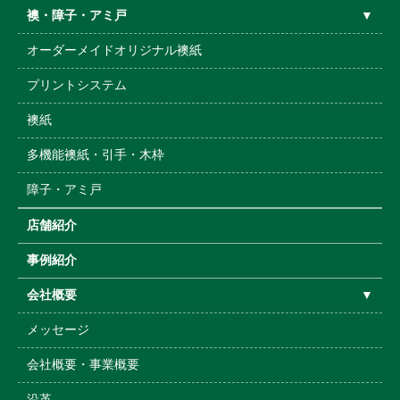
襖・障子・アミ戸
▼
オーダーメイドオリジナル襖紙
プリントシステム
襖紙
多機能襖紙・引手・木枠
障子・アミ戸
店舗紹介
事例紹介
会社概要
▼
メッセージ
会社概要・事業概要
沿革