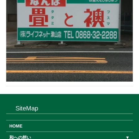
SiteMap
HOME
和への想い
▼