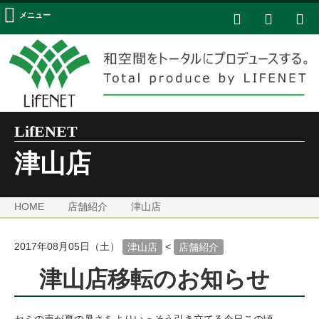
メニュー
LifENET
津山店
HOME
店舗紹介
津山店
2017年08月05日（土）
<
津山店
店舗紹介
津山店移転のお知らせ
セミの声が夏の暑さをよりいっそう引き立てる今日この頃。